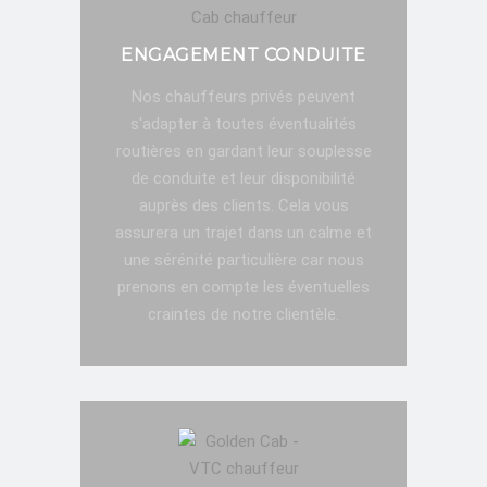
ENGAGEMENT CONDUITE
Nos chauffeurs privés peuvent
s'adapter à toutes éventualités
routières en gardant leur souplesse
de conduite et leur disponibilité
auprès des clients. Cela vous
assurera un trajet dans un calme et
une sérénité particulière car nous
prenons en compte les éventuelles
craintes de notre clientèle.
RÉSERVATION