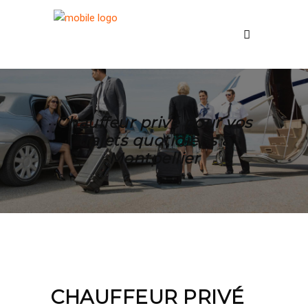
Chauffeur privé pour vos
trajets quotidiens à
Montpellier
CHAUFFEUR PRIVÉ