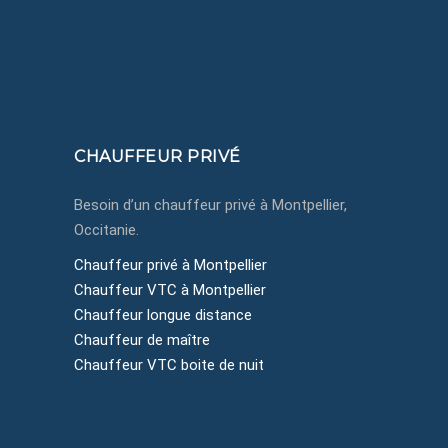
+33650433750
contact@montpellier-chauffeurprive.fr
Montpellier, Côte d'Azur, Occitanie
CHAUFFEUR PRIVÉ
Besoin d’un chauffeur privé à Montpellier,
Occitanie.
Chauffeur privé à Montpellier
Chauffeur VTC à Montpellier
Chauffeur longue distance
Chauffeur de maître
Chauffeur VTC boite de nuit