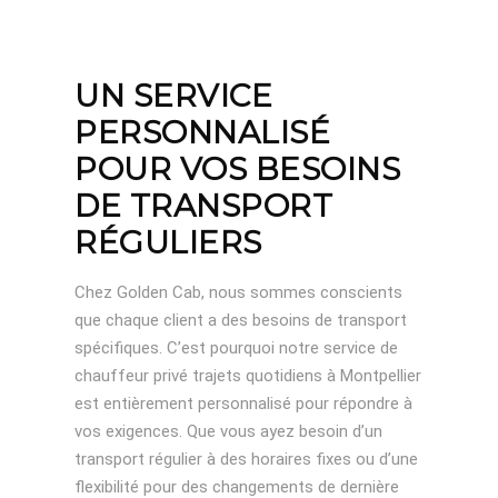
UN SERVICE
PERSONNALISÉ
POUR VOS BESOINS
DE TRANSPORT
RÉGULIERS
Chez Golden Cab, nous sommes conscients
que chaque client a des besoins de transport
spécifiques. C’est pourquoi notre service de
chauffeur privé trajets quotidiens à Montpellier
est entièrement personnalisé pour répondre à
vos exigences. Que vous ayez besoin d’un
transport régulier à des horaires fixes ou d’une
flexibilité pour des changements de dernière