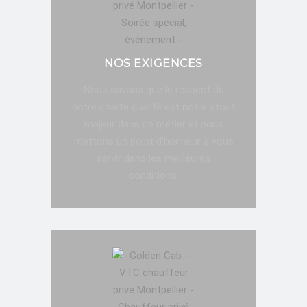
NOS EXIGENCES
Nous savons que le respect de
notre charte qualité est notre atout
majeur dans ce métier et nous
mettons un point d'honneur à vous
servir dans les meilleures
conditions.
RÉSERVATION