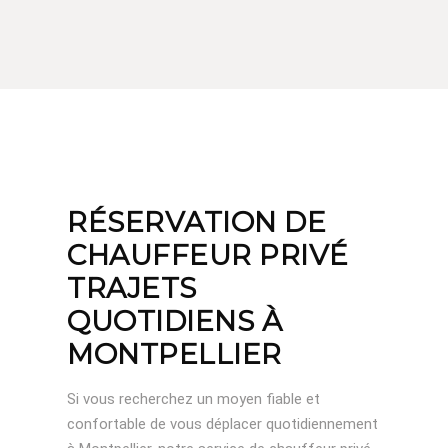
RÉSERVATION DE
CHAUFFEUR PRIVÉ
TRAJETS
QUOTIDIENS À
MONTPELLIER
Si vous recherchez un moyen fiable et
confortable de vous déplacer quotidiennement