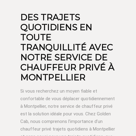
DES TRAJETS
QUOTIDIENS EN
TOUTE
TRANQUILLITÉ AVEC
NOTRE SERVICE DE
CHAUFFEUR PRIVÉ À
MONTPELLIER
Si vous recherchez un moyen fiable et
confortable de vous déplacer quotidiennement
à Montpellier, notre service de chauffeur privé
est la solution idéale pour vous. Chez Golden
Cab, nous comprenons l’importance d’un
chauffeur privé trajets quotidiens à Montpellier