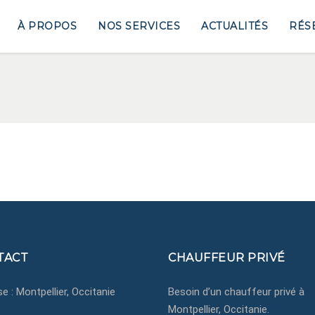
À PROPOS
NOS SERVICES
ACTUALITÉS
RÉS
TACT
CHAUFFEUR PRIVÉ
e : Montpellier, Occitanie
Besoin d’un chauffeur privé à
Montpellier, Occitanie.