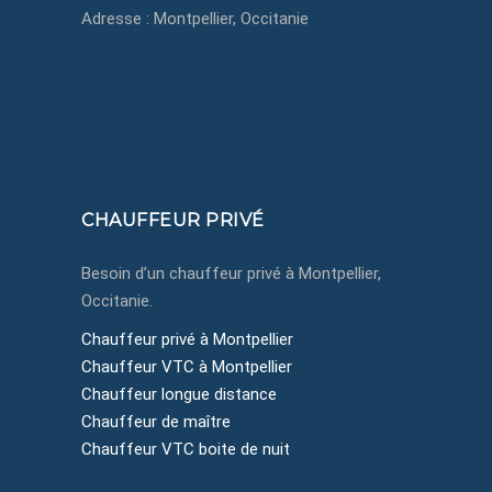
Adresse : Montpellier, Occitanie
+33650433750
contact@montpellier-chauffeurprive.fr
Montpellier, Côte d'Azur, Occitanie
CHAUFFEUR PRIVÉ
Besoin d’un chauffeur privé à Montpellier,
Occitanie.
Chauffeur privé à Montpellier
Chauffeur VTC à Montpellier
Chauffeur longue distance
Chauffeur de maître
Chauffeur VTC boite de nuit