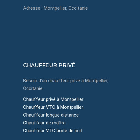
Adresse : Montpellier, Occitanie
+33650433750
contact@montpellier-chauffeurprive.fr
Montpellier, Côte d'Azur, Occitanie
CHAUFFEUR PRIVÉ
Besoin d’un chauffeur privé à Montpellier,
Occitanie.
Chauffeur privé à Montpellier
Chauffeur VTC à Montpellier
Chauffeur longue distance
Chauffeur de maître
Chauffeur VTC boite de nuit