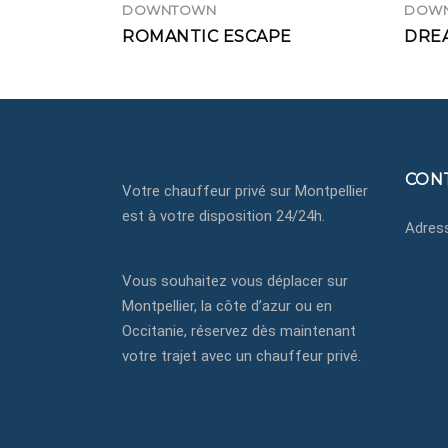
DOWNTOWN
DOW
ROMANTIC ESCAPE
DRE
CON
Votre chauffeur privé sur Montpellier
est à votre disposition 24/24h.
Adress
+3
Vous souhaitez vous déplacer sur
co
Montpellier, la côte d’azur ou en
ch
Occitanie, réservez dès maintenant
votre trajet avec un chauffeur privé.
Mo
Oc